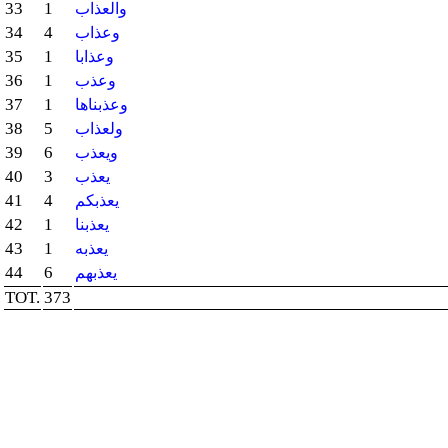
33
1
والعذاب
34
4
وعذاب
35
1
وعذابا
36
1
وعذب
37
1
وعذبناها
38
5
ولعذاب
39
6
ويعذب
40
3
يعذب
41
4
يعذبكم
42
1
يعذبنا
43
1
يعذبه
44
6
يعذبهم
TOT.
373