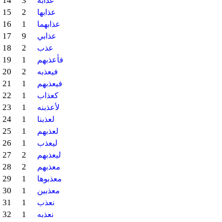
14
3
عذابه
15
2
عذابها
16
1
عذابهما
17
9
عذابي
18
2
عذب
19
1
فأعذبهم
20
2
فيعذبه
21
1
فيعذبهم
22
1
كعذاب
23
1
لأعذبنه
24
1
لعذبنا
25
1
لعذبهم
26
1
ليعذب
27
2
ليعذبهم
28
2
معذبهم
29
1
معذبوها
30
1
معذبين
31
1
نعذب
32
1
نعذبه