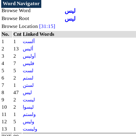
Word Navigator
Browse Word
ليس
Browse Root
ليس
Browse Location
[31:15]
No.
Cnt
Linked Words
1
1
ألست
2
13
أليس
3
2
أوليس
4
7
فليس
5
5
لست
6
2
لستم
7
1
لستن
8
47
ليس
9
2
ليست
10
2
ليسوا
11
1
ولستم
12
5
وليس
13
1
وليست