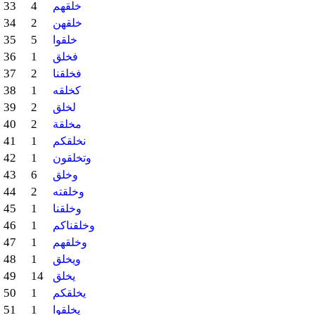
33
4
خلقهم
34
2
خلقهن
35
5
خلقوا
36
1
فخلق
37
2
فخلقنا
38
1
كخلقه
39
2
لخلق
40
2
مخلقة
41
1
نخلقكم
42
1
وتخلقون
43
6
وخلق
44
2
وخلقته
45
1
وخلقنا
46
1
وخلقناكم
47
1
وخلقهم
48
1
ويخلق
49
14
يخلق
50
1
يخلقكم
51
1
يخلقوا