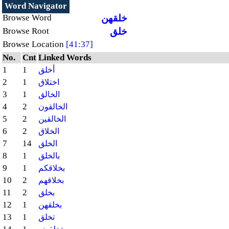
Word Navigator
خلقهن
Browse Word
خلق
Browse Root
Browse Location
[41:37]
No.
Cnt
Linked Words
1
1
أخلق
2
1
اختلاق
3
1
الخالق
4
2
الخالقون
5
2
الخالقين
6
2
الخلاق
7
14
الخلق
8
1
بالخلق
9
1
بخلاقكم
10
2
بخلاقهم
11
2
بخلق
12
1
بخلقهن
13
1
تخلق