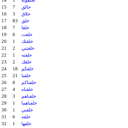
14
1
تخلقونه
15
7
خالق
16
3
خلاق
17
83
خلق
18
7
خلقا
19
6
خلقت
20
1
خلقتك
21
2
خلقتني
22
1
خلقته
23
2
خلقك
24
18
خلقكم
25
21
خلقنا
26
8
خلقناكم
27
4
خلقناه
28
3
خلقناهم
29
1
خلقناهما
30
1
خلقني
31
6
خلقه
32
1
خلقها