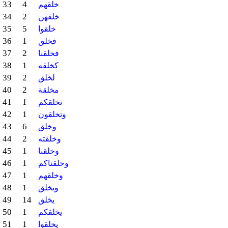
33
4
خلقهم
34
2
خلقهن
35
5
خلقوا
36
1
فخلق
37
2
فخلقنا
38
1
كخلقه
39
2
لخلق
40
2
مخلقة
41
1
نخلقكم
42
1
وتخلقون
43
6
وخلق
44
2
وخلقته
45
1
وخلقنا
46
1
وخلقناكم
47
1
وخلقهم
48
1
ويخلق
49
14
يخلق
50
1
يخلقكم
51
1
يخلقوا