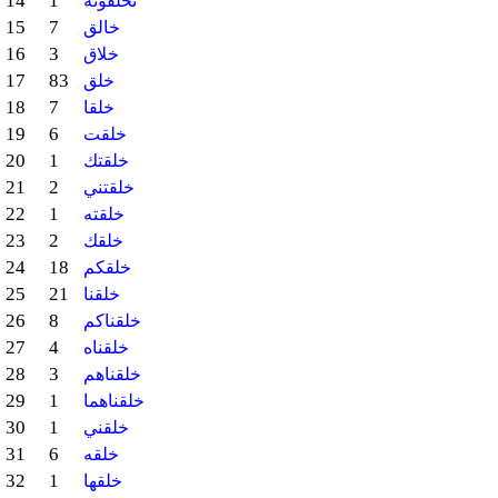
14
1
تخلقونه
15
7
خالق
16
3
خلاق
17
83
خلق
18
7
خلقا
19
6
خلقت
20
1
خلقتك
21
2
خلقتني
22
1
خلقته
23
2
خلقك
24
18
خلقكم
25
21
خلقنا
26
8
خلقناكم
27
4
خلقناه
28
3
خلقناهم
29
1
خلقناهما
30
1
خلقني
31
6
خلقه
32
1
خلقها