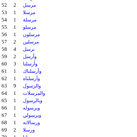
52
2
مرسل
53
1
مرسلا
54
1
مرسلة
55
1
مرسلو
56
1
مرسلون
57
2
مرسلين
58
4
نرسل
59
2
وأرسل
60
3
وأرسلنا
61
1
وأرسلناك
62
1
وأرسلناه
63
9
والرسول
64
1
والمرسلات
65
1
وبالرسول
66
1
وبرسوله
67
1
وبرسولي
68
1
ورسالاته
69
2
ورسلا