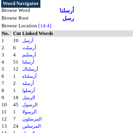
Word Navigator
أرسلنا
Browse Word
رسل
Browse Root
Browse Location
[14:4]
No.
Cnt
Linked Words
1
10
أرسل
2
6
أرسلت
3
4
أرسلتم
4
51
أرسلنا
5
12
أرسلناك
6
1
أرسلناه
7
2
أرسله
8
1
أرسلوا
9
18
الرسل
10
45
الرسول
11
1
الرسولا
12
7
المرسلون
13
24
المرسلين