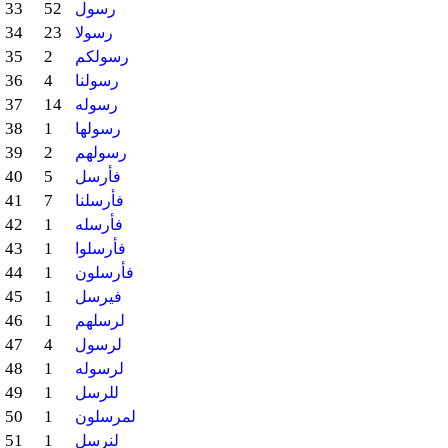
33
52
رسول
34
23
رسولا
35
2
رسولكم
36
4
رسولنا
37
14
رسوله
38
1
رسولها
39
2
رسولهم
40
5
فأرسل
41
7
فأرسلنا
42
1
فأرسله
43
1
فأرسلوا
44
1
فأرسلون
45
1
فيرسل
46
1
لرسلهم
47
4
لرسول
48
1
لرسوله
49
1
للرسل
50
1
لمرسلون
51
1
لنرسل