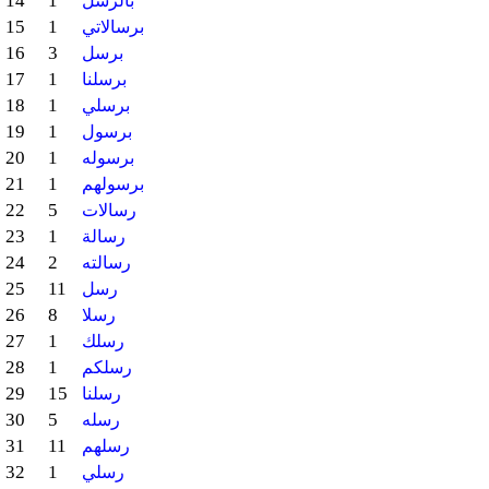
14
1
بالرسل
15
1
برسالاتي
16
3
برسل
17
1
برسلنا
18
1
برسلي
19
1
برسول
20
1
برسوله
21
1
برسولهم
22
5
رسالات
23
1
رسالة
24
2
رسالته
25
11
رسل
26
8
رسلا
27
1
رسلك
28
1
رسلكم
29
15
رسلنا
30
5
رسله
31
11
رسلهم
32
1
رسلي