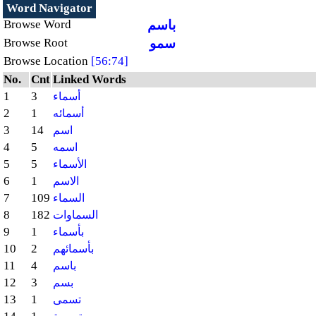
Word Navigator
باسم
Browse Word
سمو
Browse Root
Browse Location
[56:74]
No.
Cnt
Linked Words
1
3
أسماء
2
1
أسمائه
3
14
اسم
4
5
اسمه
5
5
الأسماء
6
1
الاسم
7
109
السماء
8
182
السماوات
9
1
بأسماء
10
2
بأسمائهم
11
4
باسم
12
3
بسم
13
1
تسمى