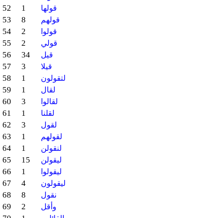
52
1
قولها
53
8
قولهم
54
2
قولوا
55
2
قولي
56
34
قيل
57
3
قيلا
58
1
لتقولون
59
1
لقال
60
3
لقالوا
61
1
لقلنا
62
3
لقول
63
1
لقولهم
64
1
لنقولن
65
15
ليقولن
66
1
ليقولوا
67
4
ليقولون
68
8
نقول
69
2
وأقل