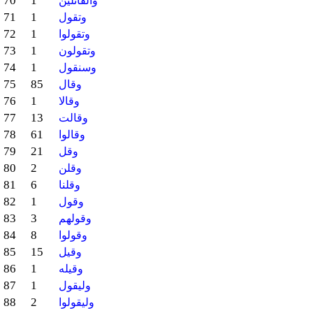
70
1
والقائلين
71
1
وتقول
72
1
وتقولوا
73
1
وتقولون
74
1
وسنقول
75
85
وقال
76
1
وقالا
77
13
وقالت
78
61
وقالوا
79
21
وقل
80
2
وقلن
81
6
وقلنا
82
1
وقول
83
3
وقولهم
84
8
وقولوا
85
15
وقيل
86
1
وقيله
87
1
وليقول
88
2
وليقولوا