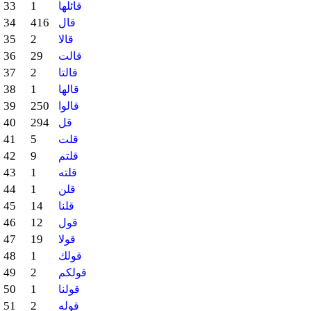
33
1
قائلها
34
416
قال
35
2
قالا
36
29
قالت
37
2
قالتا
38
1
قالها
39
250
قالوا
40
294
قل
41
5
قلت
42
9
قلتم
43
1
قلته
44
1
قلن
45
14
قلنا
46
12
قول
47
19
قولا
48
1
قولك
49
2
قولكم
50
1
قولنا
51
2
قوله