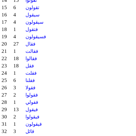
14
15
تقولوا
15
6
تقولون
16
4
سيقول
17
4
سيقولون
18
1
فتقول
19
4
فسيقولون
20
27
فقال
21
1
فقالت
22
18
فقالوا
23
18
فقل
24
1
فقلت
25
6
فقلنا
26
3
فقولا
27
2
فقولوا
28
1
فقولي
29
13
فيقول
30
2
فيقولوا
31
1
فيقولون
32
3
قائل