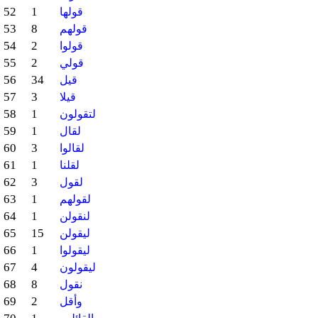
52
1
قولها
53
8
قولهم
54
2
قولوا
55
2
قولي
56
34
قيل
57
3
قيلا
58
1
لتقولون
59
1
لقال
60
3
لقالوا
61
1
لقلنا
62
3
لقول
63
1
لقولهم
64
1
لنقولن
65
15
ليقولن
66
1
ليقولوا
67
4
ليقولون
68
8
نقول
69
2
وأقل