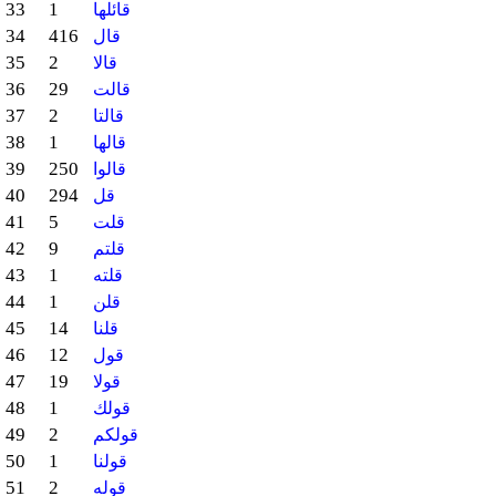
33
1
قائلها
34
416
قال
35
2
قالا
36
29
قالت
37
2
قالتا
38
1
قالها
39
250
قالوا
40
294
قل
41
5
قلت
42
9
قلتم
43
1
قلته
44
1
قلن
45
14
قلنا
46
12
قول
47
19
قولا
48
1
قولك
49
2
قولكم
50
1
قولنا
51
2
قوله