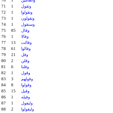
70
1
والقائلين
71
1
وتقول
72
1
وتقولوا
73
1
وتقولون
74
1
وسنقول
75
85
وقال
76
1
وقالا
77
13
وقالت
78
61
وقالوا
79
21
وقل
80
2
وقلن
81
6
وقلنا
82
1
وقول
83
3
وقولهم
84
8
وقولوا
85
15
وقيل
86
1
وقيله
87
1
وليقول
88
2
وليقولوا