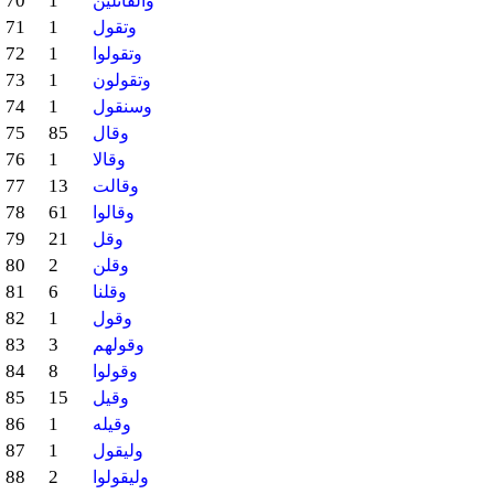
70
1
والقائلين
71
1
وتقول
72
1
وتقولوا
73
1
وتقولون
74
1
وسنقول
75
85
وقال
76
1
وقالا
77
13
وقالت
78
61
وقالوا
79
21
وقل
80
2
وقلن
81
6
وقلنا
82
1
وقول
83
3
وقولهم
84
8
وقولوا
85
15
وقيل
86
1
وقيله
87
1
وليقول
88
2
وليقولوا