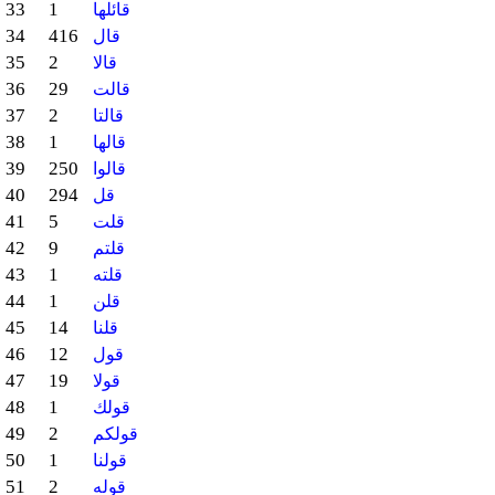
33
1
قائلها
34
416
قال
35
2
قالا
36
29
قالت
37
2
قالتا
38
1
قالها
39
250
قالوا
40
294
قل
41
5
قلت
42
9
قلتم
43
1
قلته
44
1
قلن
45
14
قلنا
46
12
قول
47
19
قولا
48
1
قولك
49
2
قولكم
50
1
قولنا
51
2
قوله