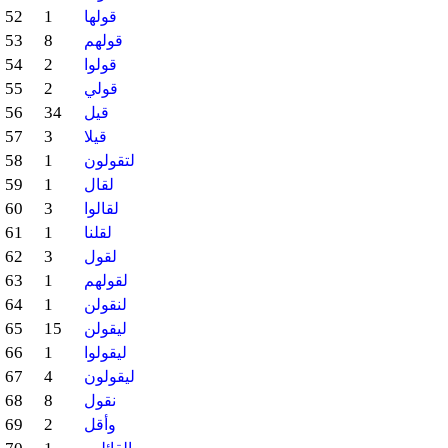
52
1
قولها
53
8
قولهم
54
2
قولوا
55
2
قولي
56
34
قيل
57
3
قيلا
58
1
لتقولون
59
1
لقال
60
3
لقالوا
61
1
لقلنا
62
3
لقول
63
1
لقولهم
64
1
لنقولن
65
15
ليقولن
66
1
ليقولوا
67
4
ليقولون
68
8
نقول
69
2
وأقل