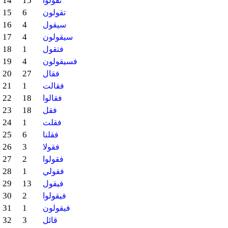
14
15
تقولوا
15
6
تقولون
16
4
سيقول
17
4
سيقولون
18
1
فتقول
19
4
فسيقولون
20
27
فقال
21
1
فقالت
22
18
فقالوا
23
18
فقل
24
1
فقلت
25
6
فقلنا
26
3
فقولا
27
2
فقولوا
28
1
فقولي
29
13
فيقول
30
2
فيقولوا
31
1
فيقولون
32
3
قائل